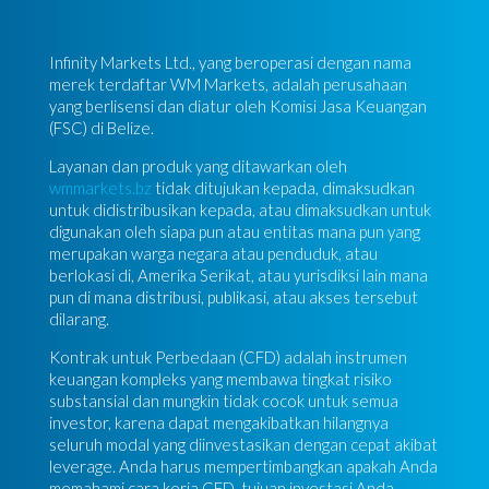
Infinity Markets Ltd., yang beroperasi dengan nama
merek terdaftar WM Markets, adalah perusahaan
yang berlisensi dan diatur oleh Komisi Jasa Keuangan
(FSC) di Belize.
Layanan dan produk yang ditawarkan oleh
wmmarkets.bz
tidak ditujukan kepada, dimaksudkan
untuk didistribusikan kepada, atau dimaksudkan untuk
digunakan oleh siapa pun atau entitas mana pun yang
merupakan warga negara atau penduduk, atau
berlokasi di, Amerika Serikat, atau yurisdiksi lain mana
pun di mana distribusi, publikasi, atau akses tersebut
dilarang.
Kontrak untuk Perbedaan (CFD) adalah instrumen
keuangan kompleks yang membawa tingkat risiko
substansial dan mungkin tidak cocok untuk semua
investor, karena dapat mengakibatkan hilangnya
seluruh modal yang diinvestasikan dengan cepat akibat
leverage. Anda harus mempertimbangkan apakah Anda
memahami cara kerja CFD, tujuan investasi Anda,