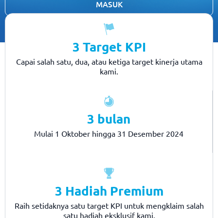
MASUK
*Syarat dan Ketentuan Berlaku
3 Target KPI
Capai salah satu, dua, atau ketiga target kinerja utama
kami.
3 bulan
Mulai 1 Oktober hingga 31 Desember 2024
3 Hadiah Premium
Raih setidaknya satu target KPI untuk mengklaim salah
satu hadiah eksklusif kami.