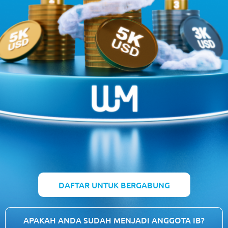
DAFTAR UNTUK BERGABUNG
APAKAH ANDA SUDAH MENJADI ANGGOTA IB?