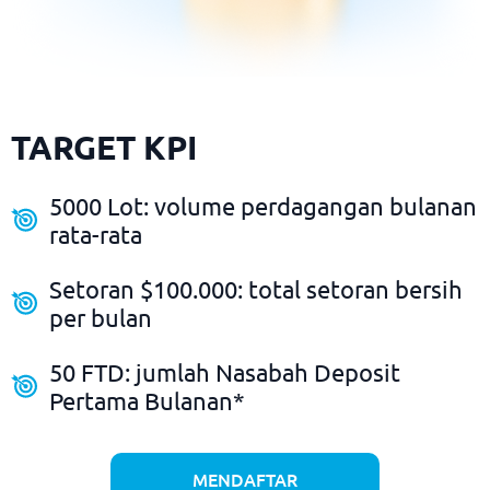
TARGET KPI
5000 Lot:
volume perdagangan bulanan
rata-rata
Setoran $100.000:
total setoran bersih
per bulan
50 FTD:
jumlah Nasabah Deposit
Pertama Bulanan*
MENDAFTAR