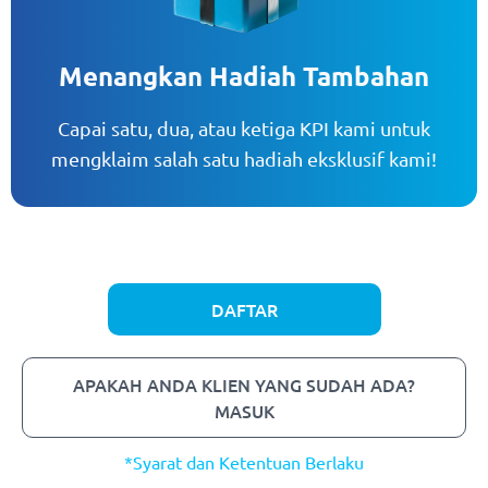
Menangkan Hadiah Tambahan
Capai satu, dua, atau ketiga KPI kami untuk
mengklaim salah satu hadiah eksklusif kami!
DAFTAR
APAKAH ANDA KLIEN YANG SUDAH ADA?
MASUK
*Syarat dan Ketentuan Berlaku