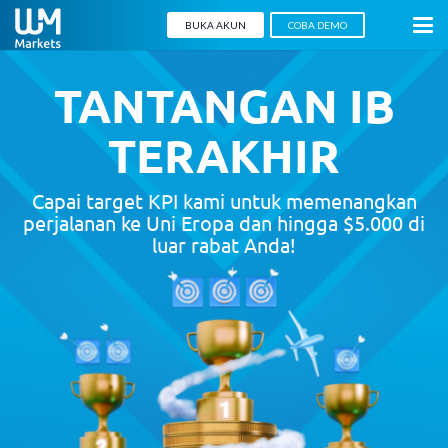
BUKA AKUN
COBA DEMO
TANTANGAN IB
TERAKHIR
Capai target KPI kami untuk memenangkan
perjalanan ke Uni Eropa dan hingga $5.000 di
luar rabat Anda!