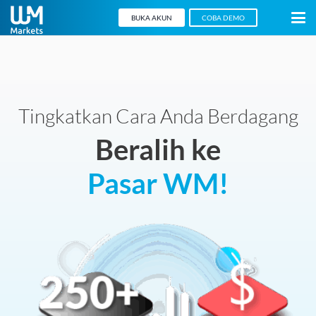
BUKA AKUN
COBA DEMO
Tingkatkan Cara Anda Berdagang
Beralih ke
Pasar WM!