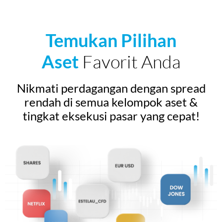
Temukan Pilihan
Aset
Favorit Anda
Nikmati perdagangan dengan spread
rendah di semua kelompok aset &
tingkat eksekusi pasar yang cepat!