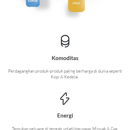
Komoditas
Perdagangkan produk-produk paling berharga di dunia seperti
Kopi & Kedelai.
Energi
Temukan peluang di tengah volatilitas pasar Minyak & Gas.