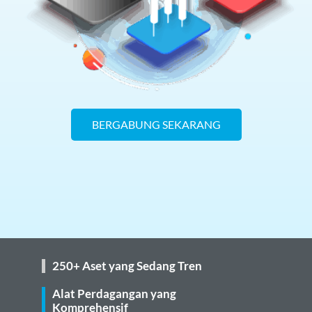
BERGABUNG SEKARANG
250+ Aset yang Sedang Tren
Alat Perdagangan yang
Komprehensif