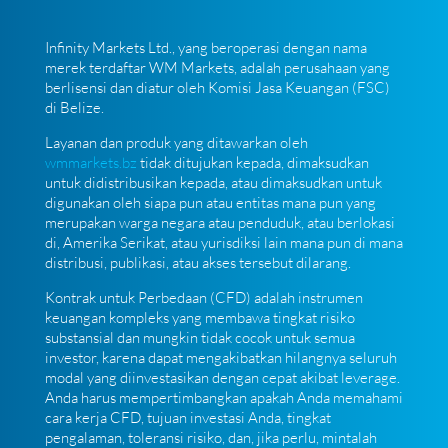
Infinity Markets Ltd., yang beroperasi dengan nama
merek terdaftar WM Markets, adalah perusahaan yang
berlisensi dan diatur oleh Komisi Jasa Keuangan (FSC)
di Belize.
Layanan dan produk yang ditawarkan oleh
wmmarkets.bz
tidak ditujukan kepada, dimaksudkan
untuk didistribusikan kepada, atau dimaksudkan untuk
digunakan oleh siapa pun atau entitas mana pun yang
merupakan warga negara atau penduduk, atau berlokasi
di, Amerika Serikat, atau yurisdiksi lain mana pun di mana
distribusi, publikasi, atau akses tersebut dilarang.
Kontrak untuk Perbedaan (CFD) adalah instrumen
keuangan kompleks yang membawa tingkat risiko
substansial dan mungkin tidak cocok untuk semua
investor, karena dapat mengakibatkan hilangnya seluruh
modal yang diinvestasikan dengan cepat akibat leverage.
Anda harus mempertimbangkan apakah Anda memahami
cara kerja CFD, tujuan investasi Anda, tingkat
pengalaman, toleransi risiko, dan, jika perlu, mintalah