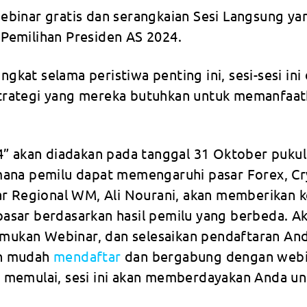
ar gratis dan serangkaian Sesi Langsung yan
Pemilihan Presiden AS 2024.
ngkat selama peristiwa penting ini, sesi-sesi ini
trategi yang mereka butuhkan untuk memanfaat
4” akan diadakan pada tanggal 31 Oktober pukul
mana pemilu dapat memengaruhi pasar Forex, Cr
sar Regional WM, Ali Nourani, akan memberikan
asar berdasarkan hasil pemilu yang berbeda. A
temukan Webinar, dan selesaikan pendaftaran An
an mudah
mendaftar
dan bergabung dengan webina
 memulai, sesi ini akan memberdayakan Anda u