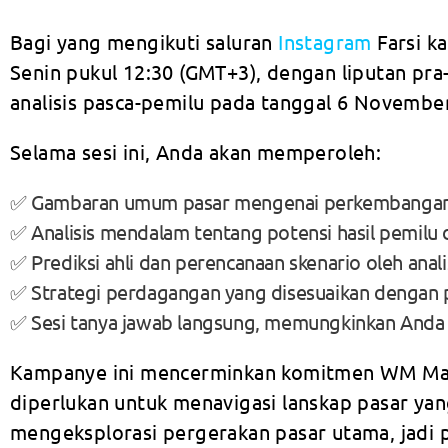
Bagi yang mengikuti saluran
Instagram
Farsi k
Senin pukul 12:30 (GMT+3), dengan liputan pr
analisis pasca-pemilu pada tanggal 6 Novembe
Selama sesi ini, Anda akan memperoleh:
✅ Gambaran umum pasar mengenai perkembangan t
✅ Analisis mendalam tentang potensi hasil pemilu
✅ Prediksi ahli dan perencanaan skenario oleh anali
✅ Strategi perdagangan yang disesuaikan dengan p
✅ Sesi tanya jawab langsung, memungkinkan Anda 
Kampanye ini mencerminkan komitmen WM Mark
diperlukan untuk menavigasi lanskap pasar ya
mengeksplorasi pergerakan pasar utama, jadi 