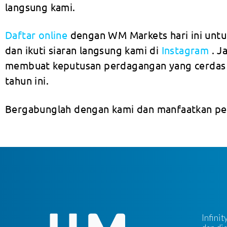
langsung kami.
Daftar online
dengan WM Markets hari ini unt
dan ikuti siaran langsung kami di
Instagram
. J
membuat keputusan perdagangan yang cerdas d
tahun ini.
Bergabunglah dengan kami dan manfaatkan pel
Infini