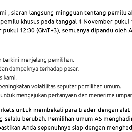
ami , siaran langsung mingguan tentang pemilu a
a-pemilu khusus pada tanggal 4 November pukul
r pukul 12:30 (GMT+3), semuanya dipandu oleh A
erkini menjelang pemilihan.
 dan dampaknya terhadap pasar.
s kami.
eningkatan volatilitas seputar pemilihan umum.
untuk mengajukan pertanyaan dan menerima umpan b
ets untuk membekali para trader dengan alat
ng selalu berubah. Pemilihan umum AS menghadi
pastikan Anda sepenuhnya siap dengan menghadi