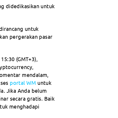
g didedikasikan untuk
 dirancang untuk
kan pergerakan pasar
 15:30 (GMT+3),
yptocurrency,
 komentar mendalam,
kses
portal WM
untuk
da. Jika Anda belum
r secara gratis. Baik
ntuk menghadapi