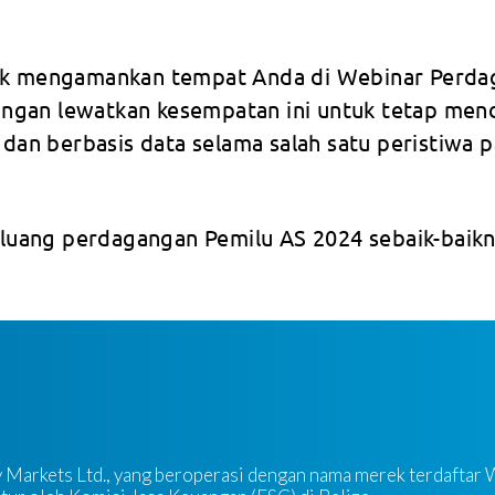
uk mengamankan tempat Anda di Webinar Perda
angan lewatkan kesempatan ini untuk tetap men
an berbasis data selama salah satu peristiwa 
uang perdagangan Pemilu AS 2024 sebaik-baikn
ty Markets Ltd., yang beroperasi dengan nama merek terdaftar