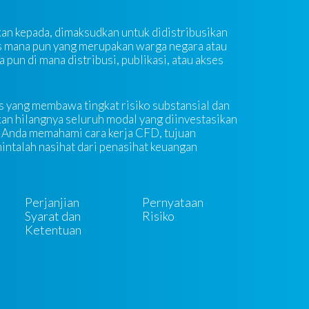
kan kepada, dimaksudkan untuk didistribusikan
as mana pun yang merupakan warga negara atau
a pun di mana distribusi, publikasi, atau akses
 yang membawa tingkat risiko substansial dan
an hilangnya seluruh modal yang diinvestasikan
 Anda memahami cara kerja CFD, tujuan
 mintalah nasihat dari penasihat keuangan
Perjanjian
Pernyataan
Syarat dan
Risiko
Ketentuan