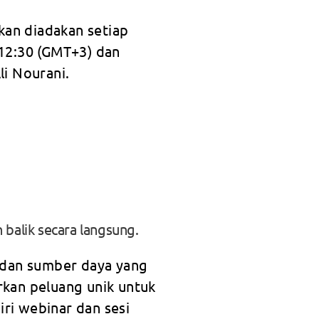
kan diadakan setiap
 12:30 (GMT+3) dan
li Nourani.
alik secara langsung.
 dan sumber daya yang
rkan peluang unik untuk
ri webinar dan sesi