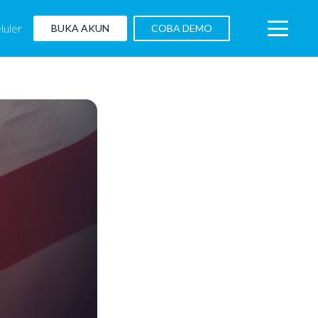
luler
BUKA AKUN
COBA DEMO