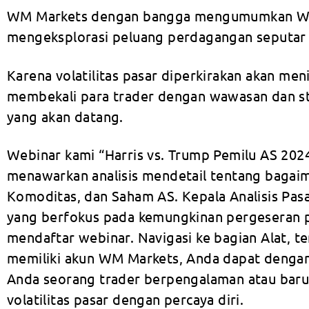
WM Markets dengan bangga mengumumkan Webin
mengeksplorasi peluang perdagangan seputar 
Karena volatilitas pasar diperkirakan akan meni
membekali para trader dengan wawasan dan s
yang akan datang.
Webinar kami “Harris vs. Trump Pemilu AS 202
menawarkan analisis mendetail tentang bagai
Komoditas, dan Saham AS. Kepala Analisis Pa
yang berfokus pada kemungkinan pergeseran p
mendaftar webinar. Navigasi ke bagian Alat, 
memiliki akun WM Markets, Anda dapat deng
Anda seorang trader berpengalaman atau baru
volatilitas pasar dengan percaya diri.