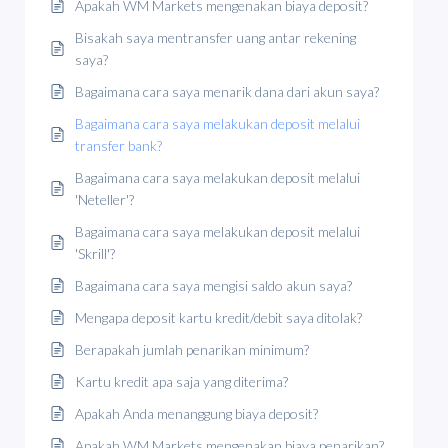
Apakah WM Markets mengenakan biaya deposit?
Bisakah saya mentransfer uang antar rekening
saya?
Bagaimana cara saya menarik dana dari akun saya?
Bagaimana cara saya melakukan deposit melalui
transfer bank?
Bagaimana cara saya melakukan deposit melalui
'Neteller'?
Bagaimana cara saya melakukan deposit melalui
'Skrill'?
Bagaimana cara saya mengisi saldo akun saya?
Mengapa deposit kartu kredit/debit saya ditolak?
Berapakah jumlah penarikan minimum?
Kartu kredit apa saja yang diterima?
Apakah Anda menanggung biaya deposit?
Apakah WM Markets mengenakan biaya penarikan?