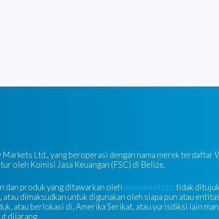
ty Markets Ltd., yang beroperasi dengan nama merek terdaftar
atur oleh Komisi Jasa Keuangan (FSC) di Belize.
n dan produk yang ditawarkan oleh
wmmarkets.bz
tidak dituju
, atau dimaksudkan untuk digunakan oleh siapa pun atau entit
k, atau berlokasi di, Amerika Serikat, atau yurisdiksi lain man
t dilarang.