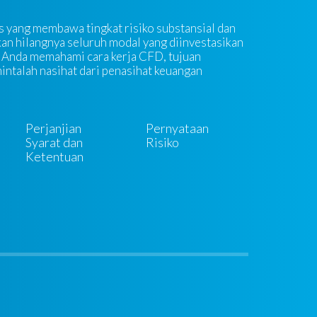
 yang membawa tingkat risiko substansial dan
an hilangnya seluruh modal yang diinvestasikan
 Anda memahami cara kerja CFD, tujuan
 mintalah nasihat dari penasihat keuangan
Perjanjian
Pernyataan
Syarat dan
Risiko
Ketentuan