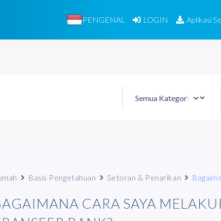
PENGENAL
LOGIN
Aplikasi Se
umah
Basis Pengetahuan
Setoran & Penarikan
Bagaima
BAGAIMANA CARA SAYA MELAKU