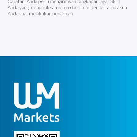
Catatan: Anda perlu mengirimkan tangkapan layar Skrill
Anda yang menunjukkan nama dan email pendaftaran akun
Anda saat melakukan penarikan.