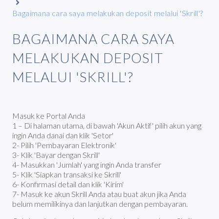
Bagaimana cara saya melakukan deposit melalui 'Skrill'?
BAGAIMANA CARA SAYA
MELAKUKAN DEPOSIT
MELALUI 'SKRILL'?
Masuk ke Portal Anda
1 – Di halaman utama, di bawah 'Akun Aktif' pilih akun yang
ingin Anda danai dan klik 'Setor'
2- Pilih 'Pembayaran Elektronik'
3- Klik 'Bayar dengan Skrill'
4- Masukkan 'Jumlah' yang ingin Anda transfer
5- Klik 'Siapkan transaksi ke Skrill'
6- Konfirmasi detail dan klik 'Kirim'
7- Masuk ke akun Skrill Anda atau buat akun jika Anda
belum memilikinya dan lanjutkan dengan pembayaran.