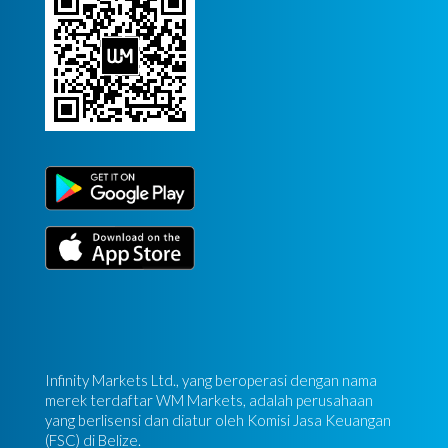
Infinity Markets Ltd., yang beroperasi dengan nama
merek terdaftar WM Markets, adalah perusahaan
yang berlisensi dan diatur oleh Komisi Jasa Keuangan
(FSC) di Belize.