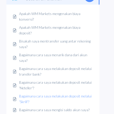
Apakah WM Markets mengenakan biaya
konversi?
Apakah WM Markets mengenakan biaya
deposit?
Bisakah saya mentransfer uang antar rekening
saya?
Bagaimana cara saya menarik dana dari akun
saya?
Bagaimana cara saya melakukan deposit melalui
transfer bank?
Bagaimana cara saya melakukan deposit melalui
'Neteller'?
Bagaimana cara saya melakukan deposit melalui
'Skrill'?
Bagaimana cara saya mengisi saldo akun saya?