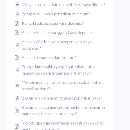
Mengapa deposit kartu kredit/debit saya ditolak?
Berapakah jumlah penarikan minimum?
Kartu kredit apa saja yang diterima?
Apakah Anda menanggung biaya deposit?
Apakah WM Markets mengenakan biaya
penarikan?
Apakah penarikan dana instan?
Berapa lama waktu yang dibutuhkan untuk
memproses permintaan penarikan saya?
Metode mana yang harus saya gunakan untuk
penarikan dana?
Bagaimana cara membatalkan penarikan saya?
Bagaimana cara mengetahui sistem pembayaran
mana yang tersedia untuk saya?
Metode apa saja yang dapat saya gunakan untuk
mendanai akun saya?