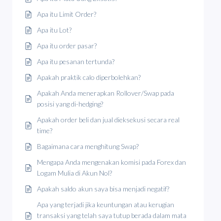
Apa itu Limit Order?
Apa itu Lot?
Apa itu order pasar?
Apa itu pesanan tertunda?
Apakah praktik calo diperbolehkan?
Apakah Anda menerapkan Rollover/Swap pada
posisi yang di-hedging?
Apakah order beli dan jual dieksekusi secara real
time?
Bagaimana cara menghitung Swap?
Mengapa Anda mengenakan komisi pada Forex dan
Logam Mulia di Akun Nol?
Apakah saldo akun saya bisa menjadi negatif?
Apa yang terjadi jika keuntungan atau kerugian
transaksi yang telah saya tutup berada dalam mata