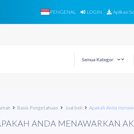
PENGENAL
LOGIN
Aplikasi Se
umah
Basis Pengetahuan
Jual beli
Apakah Anda menawa
APAKAH ANDA MENAWARKAN AK