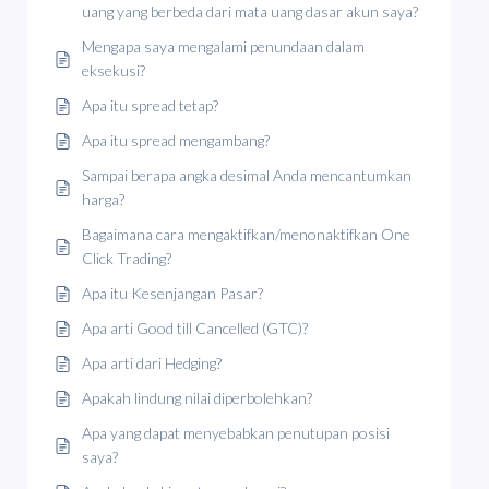
uang yang berbeda dari mata uang dasar akun saya?
Mengapa saya mengalami penundaan dalam
eksekusi?
Apa itu spread tetap?
Apa itu spread mengambang?
Sampai berapa angka desimal Anda mencantumkan
harga?
Bagaimana cara mengaktifkan/menonaktifkan One
Click Trading?
Apa itu Kesenjangan Pasar?
Apa arti Good till Cancelled (GTC)?
Apa arti dari Hedging?
Apakah lindung nilai diperbolehkan?
Apa yang dapat menyebabkan penutupan posisi
saya?