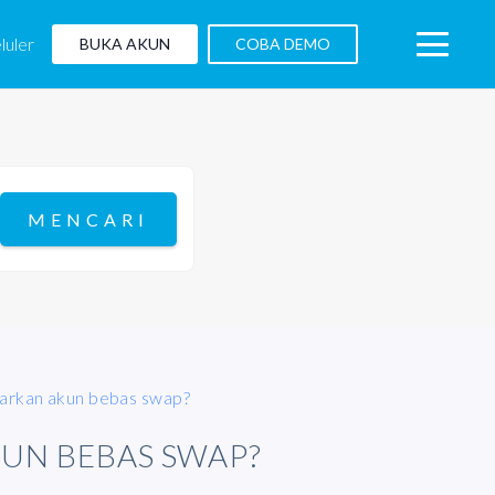
luler
BUKA AKUN
COBA DEMO
rkan akun bebas swap?
UN BEBAS SWAP?