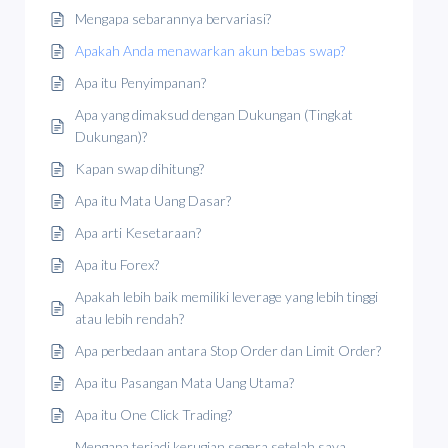
Mengapa sebarannya bervariasi?
Apakah Anda menawarkan akun bebas swap?
Apa itu Penyimpanan?
Apa yang dimaksud dengan Dukungan (Tingkat
Dukungan)?
Kapan swap dihitung?
Apa itu Mata Uang Dasar?
Apa arti Kesetaraan?
Apa itu Forex?
Apakah lebih baik memiliki leverage yang lebih tinggi
atau lebih rendah?
Apa perbedaan antara Stop Order dan Limit Order?
Apa itu Pasangan Mata Uang Utama?
Apa itu One Click Trading?
Mengapa terjadi kerugian segera setelah saya