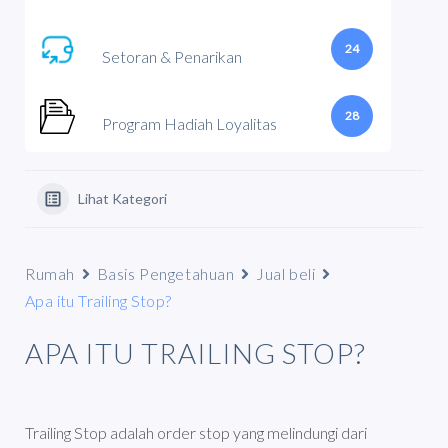
24
Setoran & Penarikan
28
Program Hadiah Loyalitas
Lihat Kategori
Rumah
Basis Pengetahuan
Jual beli
Apa itu Trailing Stop?
APA ITU TRAILING STOP?
Trailing Stop adalah order stop yang melindungi dari