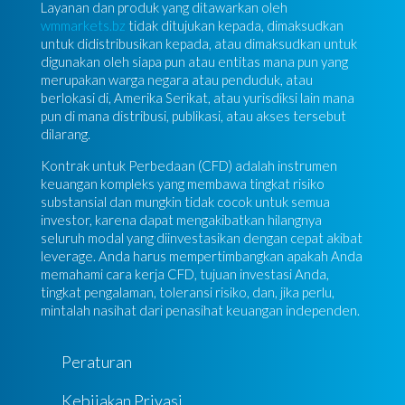
Layanan dan produk yang ditawarkan oleh
wmmarkets.bz
tidak ditujukan kepada, dimaksudkan
untuk didistribusikan kepada, atau dimaksudkan untuk
digunakan oleh siapa pun atau entitas mana pun yang
merupakan warga negara atau penduduk, atau
berlokasi di, Amerika Serikat, atau yurisdiksi lain mana
pun di mana distribusi, publikasi, atau akses tersebut
dilarang.
Kontrak untuk Perbedaan (CFD) adalah instrumen
keuangan kompleks yang membawa tingkat risiko
substansial dan mungkin tidak cocok untuk semua
investor, karena dapat mengakibatkan hilangnya
seluruh modal yang diinvestasikan dengan cepat akibat
leverage. Anda harus mempertimbangkan apakah Anda
memahami cara kerja CFD, tujuan investasi Anda,
tingkat pengalaman, toleransi risiko, dan, jika perlu,
mintalah nasihat dari penasihat keuangan independen.
Peraturan
Kebijakan Privasi