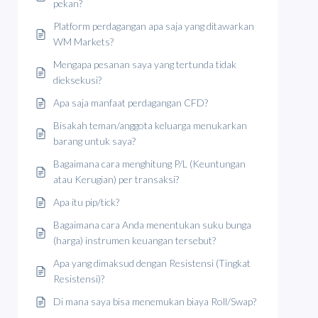
pekan?
Platform perdagangan apa saja yang ditawarkan
WM Markets?
Mengapa pesanan saya yang tertunda tidak
dieksekusi?
Apa saja manfaat perdagangan CFD?
Bisakah teman/anggota keluarga menukarkan
barang untuk saya?
Bagaimana cara menghitung P/L (Keuntungan
atau Kerugian) per transaksi?
Apa itu pip/tick?
Bagaimana cara Anda menentukan suku bunga
(harga) instrumen keuangan tersebut?
Apa yang dimaksud dengan Resistensi (Tingkat
Resistensi)?
Di mana saya bisa menemukan biaya Roll/Swap?