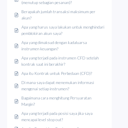
(menutup sebagian pesanan)?
Berapakah jumlah transaksi maksimum per
akun?
Apa yang harus saya lakukan untuk menghindari
pemblokiran akun saya?
Apa yang dimaksud dengan kadaluarsa
instrumen keuangan?
Apa yang terjadi pada instrumen CFD setelah
kontrak saat ini berakhir?
Apa itu Kontrak untuk Perbedaan (CFD)?
Di mana saya dapat menemukan informasi
mengenai setiap instrumen?
Bagaimana cara menghitung Persyaratan
Margin?
Apa yang terjadi pada posisi saya jika saya
mencapai level stop out?