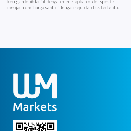
kerugian lebih lanjut dengan menetapkan order spesifik
menjauh dari harga saat ini dengan sejumlah tick tertentu.