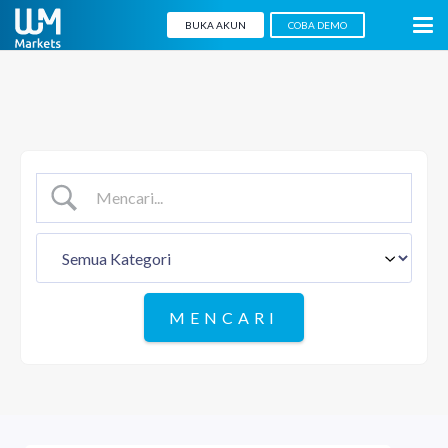
BUKA AKUN
COBA DEMO