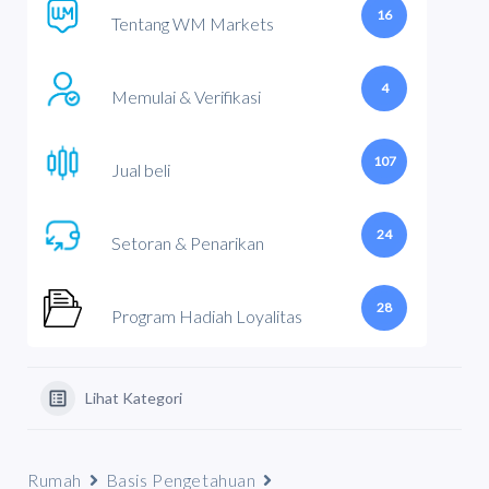
16
Tentang WM Markets
4
Memulai & Verifikasi
107
Jual beli
24
Setoran & Penarikan
28
Program Hadiah Loyalitas
Lihat Kategori
Rumah
Basis Pengetahuan