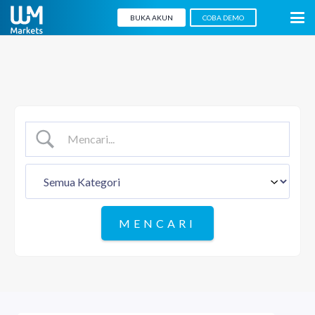
BUKA AKUN
COBA DEMO