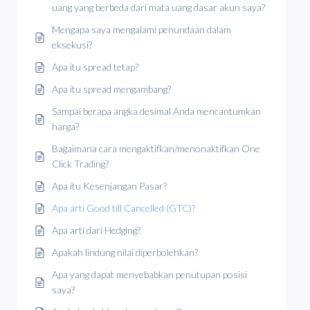
uang yang berbeda dari mata uang dasar akun saya?
Mengapa saya mengalami penundaan dalam
eksekusi?
Apa itu spread tetap?
Apa itu spread mengambang?
Sampai berapa angka desimal Anda mencantumkan
harga?
Bagaimana cara mengaktifkan/menonaktifkan One
Click Trading?
Apa itu Kesenjangan Pasar?
Apa arti Good till Cancelled (GTC)?
Apa arti dari Hedging?
Apakah lindung nilai diperbolehkan?
Apa yang dapat menyebabkan penutupan posisi
saya?