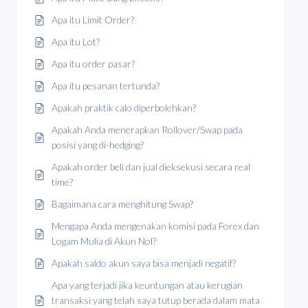
Apa itu Limit Order?
Apa itu Lot?
Apa itu order pasar?
Apa itu pesanan tertunda?
Apakah praktik calo diperbolehkan?
Apakah Anda menerapkan Rollover/Swap pada
posisi yang di-hedging?
Apakah order beli dan jual dieksekusi secara real
time?
Bagaimana cara menghitung Swap?
Mengapa Anda mengenakan komisi pada Forex dan
Logam Mulia di Akun Nol?
Apakah saldo akun saya bisa menjadi negatif?
Apa yang terjadi jika keuntungan atau kerugian
transaksi yang telah saya tutup berada dalam mata