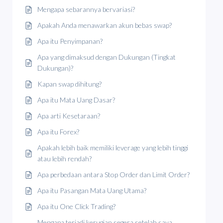
Mengapa sebarannya bervariasi?
Apakah Anda menawarkan akun bebas swap?
Apa itu Penyimpanan?
Apa yang dimaksud dengan Dukungan (Tingkat
Dukungan)?
Kapan swap dihitung?
Apa itu Mata Uang Dasar?
Apa arti Kesetaraan?
Apa itu Forex?
Apakah lebih baik memiliki leverage yang lebih tinggi
atau lebih rendah?
Apa perbedaan antara Stop Order dan Limit Order?
Apa itu Pasangan Mata Uang Utama?
Apa itu One Click Trading?
Mengapa terjadi kerugian segera setelah saya