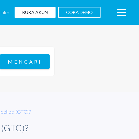
luler
BUKA AKUN
COBA DEMO
ncelled (GTC)?
(GTC)?