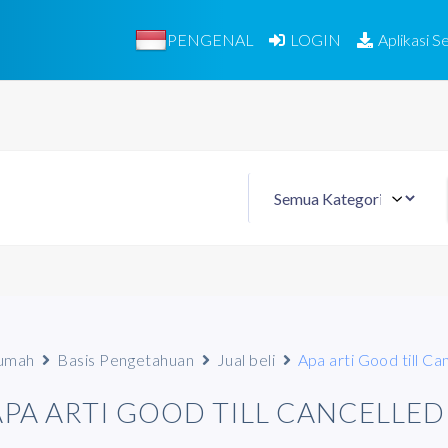
PENGENAL
LOGIN
Aplikasi Se
umah
Basis Pengetahuan
Jual beli
Apa arti Good till Ca
APA ARTI GOOD TILL CANCELLED 