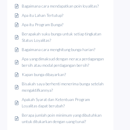
Bagaimana cara mendapatkan poin loyalitas?
Apa itu Lahan Tertutup?
Apa itu Program Bunga?
Berapakah suku bunga untuk setiap tingkatan
Status Loyalitas?
Bagaimana cara menghitung bunga harian?
Apa yang dimaksud dengan neraca perdagangan
bersih atau modal perdagangan bersih?
Kapan bunga dibayarkan?
Bisakah saya berhenti menerima bunga setelah
mengaktifkannya?
Apakah Syarat dan Ketentuan Program
Loyalitas dapat berubah?
Berapa jumlah poin minimum yang dibutuhkan
untuk ditukarkan dengan uang tunai?