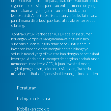
untuk didistribusikan kepada, atau dimaksudkan untuk
digunakan oleh siapa pun atau entitas mana pun yang
merupakan warga negara atau penduduk, atau
berlokasi di, Amerika Serikat, atau yurisdiksi lain mana
pun di mana distribusi, publikasi, atau akses tersebut
dilarang.
Kontrak untuk Perbedaan (CFD) adalah instrumen
keuangan kompleks yang membawa tingkat risiko
substansial dan mungkin tidak cocok untuk semua
investor, karena dapat mengakibatkan hilangnya
seluruh modal yang diinvestasikan dengan cepat akibat
leverage. Anda harus mempertimbangkan apakah Anda
memahami cara kerja CFD, tujuan investasi Anda,
tingkat pengalaman, toleransi risiko, dan, jika perlu,
mintalah nasihat dari penasihat keuangan independen.
Peraturan
Kebijakan Privasi
Kebijakan cookie