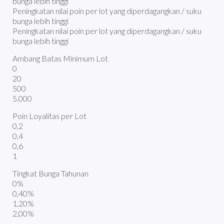
bunga lebih tinggi
Peningkatan nilai poin per lot yang diperdagangkan / suku
bunga lebih tinggi
Peningkatan nilai poin per lot yang diperdagangkan / suku
bunga lebih tinggi
Ambang Batas Minimum Lot
0
20
500
5.000
Poin Loyalitas per Lot
0,2
0,4
0,6
1
Tingkat Bunga Tahunan
0%
0,40%
1,20%
2,00%