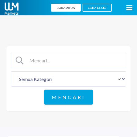
BUKA AKUN
COBA DEMO