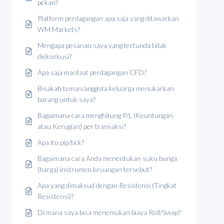
pekan?
Platform perdagangan apa saja yang ditawarkan
WM Markets?
Mengapa pesanan saya yang tertunda tidak
dieksekusi?
Apa saja manfaat perdagangan CFD?
Bisakah teman/anggota keluarga menukarkan
barang untuk saya?
Bagaimana cara menghitung P/L (Keuntungan
atau Kerugian) per transaksi?
Apa itu pip/tick?
Bagaimana cara Anda menentukan suku bunga
(harga) instrumen keuangan tersebut?
Apa yang dimaksud dengan Resistensi (Tingkat
Resistensi)?
Di mana saya bisa menemukan biaya Roll/Swap?