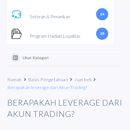
24
Setoran & Penarikan
28
Program Hadiah Loyalitas
Lihat Kategori
Rumah
Basis Pengetahuan
Jual beli
Berapakah leverage dari Akun Trading?
BERAPAKAH LEVERAGE DARI
AKUN TRADING?