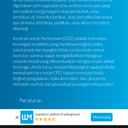
digunakan oleh siapa pun atau entitas mana pun yang
merupakan warga negara atau penduduk, atau
berlokasi di, Amerika Serikat, atau yurisdiksi lain mana
pun di mana distribusi, publikasi, atau akses tersebut
dilarang.
Kontrak untuk Perbedaan (CFD) adalah instrumen
keuangan kompleks yang membawa tingkat risiko
substansial dan mungkin tidak cocok untuk semua
investor, karena dapat mengakibatkan hilangnya
seluruh modal yang diinvestasikan dengan cepat akibat
leverage. Anda harus mempertimbangkan apakah Anda
memahami cara kerja CFD, tujuan investasi Anda,
tingkat pengalaman, toleransi risiko, dan, jika perlu,
mintalah nasihat dari penasihat keuangan independen.
Peraturan
Kebijakan Privasi
Dapatkan aplikasi trading kami.
Memasang
Kebijakan cookie