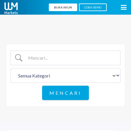
BUKA AKUN
COBA DEMO