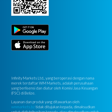
Infinity Markets Ltd., yang beroperasi dengan nama
merek terdaftar WM Markets, adalah perusahaan
yang berlisensi dan diatur oleh Komisi Jasa Keuangan
(FSC) di Belize.
Layanan dan produk yang ditawarkan oleh
wmmarkets.bz
tidak ditujukan kepada, dimaksudkan
untuk didistribusikan kepada, atau dimaksudkan untuk