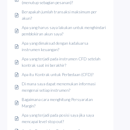
(menutup sebagian pesanan)?
Berapakah jumlah transaksi maksimum per
akun?
Apa yang harus saya lakukan untuk menghindari
pemblokiran akun saya?
Apa yang dimaksud dengan kadaluarsa
instrumen keuangan?
Apa yang terjadi pada instrumen CFD setelah
kontrak saat ini berakhir?
Apa itu Kontrak untuk Perbedaan (CFD)?
Di mana saya dapat menemukan informasi
mengenai setiap instrumen?
Bagaimana cara menghitung Persyaratan
Margin?
Apa yang terjadi pada posisi saya jika saya
mencapai level stop out?