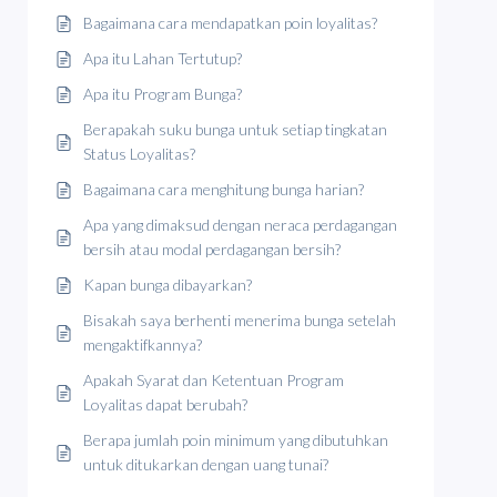
Bagaimana cara mendapatkan poin loyalitas?
Apa itu Lahan Tertutup?
Apa itu Program Bunga?
Berapakah suku bunga untuk setiap tingkatan
Status Loyalitas?
Bagaimana cara menghitung bunga harian?
Apa yang dimaksud dengan neraca perdagangan
bersih atau modal perdagangan bersih?
Kapan bunga dibayarkan?
Bisakah saya berhenti menerima bunga setelah
mengaktifkannya?
Apakah Syarat dan Ketentuan Program
Loyalitas dapat berubah?
Berapa jumlah poin minimum yang dibutuhkan
untuk ditukarkan dengan uang tunai?