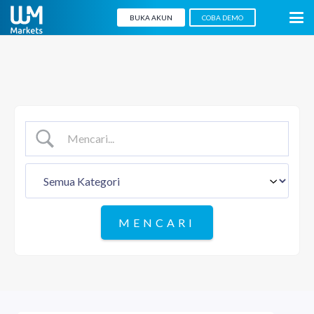
BUKA AKUN
COBA DEMO