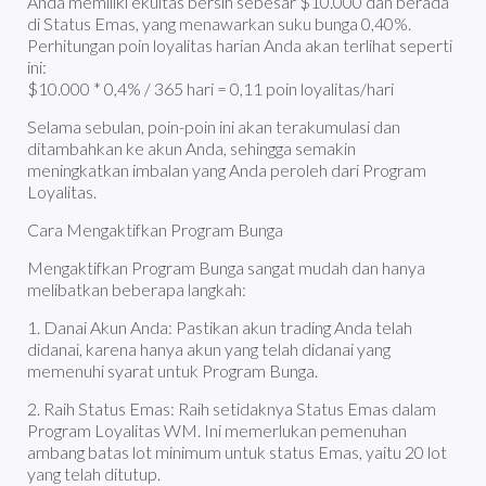
Anda memiliki ekuitas bersih sebesar $10.000 dan berada
di Status Emas, yang menawarkan suku bunga 0,40%.
Perhitungan poin loyalitas harian Anda akan terlihat seperti
ini:
$10.000 * 0,4% / 365 hari = 0,11 poin loyalitas/hari
Selama sebulan, poin-poin ini akan terakumulasi dan
ditambahkan ke akun Anda, sehingga semakin
meningkatkan imbalan yang Anda peroleh dari Program
Loyalitas.
Cara Mengaktifkan Program Bunga
Mengaktifkan Program Bunga sangat mudah dan hanya
melibatkan beberapa langkah:
1. Danai Akun Anda: Pastikan akun trading Anda telah
didanai, karena hanya akun yang telah didanai yang
memenuhi syarat untuk Program Bunga.
2. Raih Status Emas: Raih setidaknya Status Emas dalam
Program Loyalitas WM. Ini memerlukan pemenuhan
ambang batas lot minimum untuk status Emas, yaitu 20 lot
yang telah ditutup.