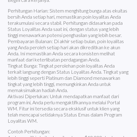
Perhitungan Harian: Sistem menghitung bunga atas ekuitas
bersih Anda setiap hari, memastikan poin loyalitas Anda
terakumulasi secara stabil. Perhitungan didasarkan pada
Status Loyalitas Anda saat ini, dengan status yang lebih
tinggi menawarkan potensi penghasilan yang lebih besar.
Pembayaran Bulanan: Di akhir setiap bulan, poin loyalitas
yang Anda peroleh setiap hari akan dikreditkan ke akun
Anda. Ini memastikan Anda secara konsisten melihat
manfaat dari keterlibatan perdagangan Anda.
Tingkat Bunga: Tingkat perolehan poin loyalitas Anda
terkait langsung dengan Status Loyalitas Anda. Tingkat yang
lebih tinggi seperti Platinum dan Diamond menawarkan
tingkat yang lebih tinggi, memungkinkan Anda untuk
memaksimalkan hadiah Anda.
Aktivasi Diperlukan: Untuk mendapatkan manfaat dari
program ini, Anda perlu mengaktifkannya melalui Portal
WM. Fitur ini tersedia secara eksklusif untuk klien yang
telah mencapai setidaknya Status Emas dalam Program
Loyalitas WM.
Contoh Perhitungan: