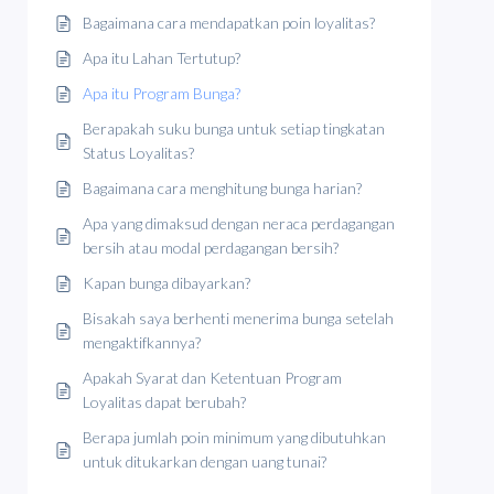
Bagaimana cara mendapatkan poin loyalitas?
Apa itu Lahan Tertutup?
Apa itu Program Bunga?
Berapakah suku bunga untuk setiap tingkatan
Status Loyalitas?
Bagaimana cara menghitung bunga harian?
Apa yang dimaksud dengan neraca perdagangan
bersih atau modal perdagangan bersih?
Kapan bunga dibayarkan?
Bisakah saya berhenti menerima bunga setelah
mengaktifkannya?
Apakah Syarat dan Ketentuan Program
Loyalitas dapat berubah?
Berapa jumlah poin minimum yang dibutuhkan
untuk ditukarkan dengan uang tunai?