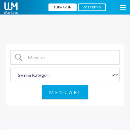
BUKA AKUN
COBA DEMO