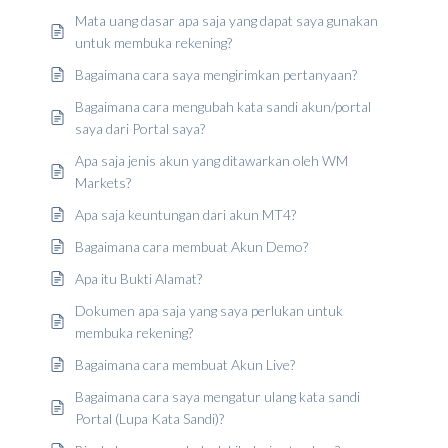
Mata uang dasar apa saja yang dapat saya gunakan
untuk membuka rekening?
Bagaimana cara saya mengirimkan pertanyaan?
Bagaimana cara mengubah kata sandi akun/portal
saya dari Portal saya?
Apa saja jenis akun yang ditawarkan oleh WM
Markets?
Apa saja keuntungan dari akun MT4?
Bagaimana cara membuat Akun Demo?
Apa itu Bukti Alamat?
Dokumen apa saja yang saya perlukan untuk
membuka rekening?
Bagaimana cara membuat Akun Live?
Bagaimana cara saya mengatur ulang kata sandi
Portal (Lupa Kata Sandi)?