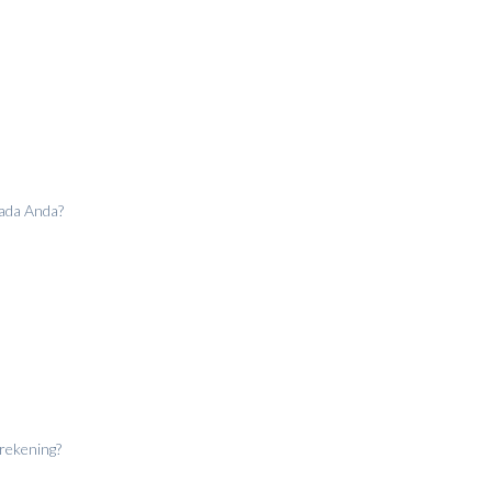
ada Anda?
rekening?