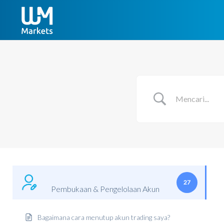
27
Pembukaan & Pengelolaan Akun
Bagaimana cara menutup akun trading saya?