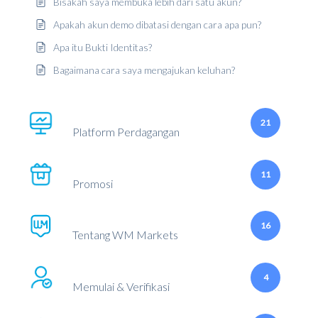
Bisakah saya membuka lebih dari satu akun?
Apakah akun demo dibatasi dengan cara apa pun?
Apa itu Bukti Identitas?
Bagaimana cara saya mengajukan keluhan?
21
Platform Perdagangan
11
Promosi
16
Tentang WM Markets
4
Memulai & Verifikasi